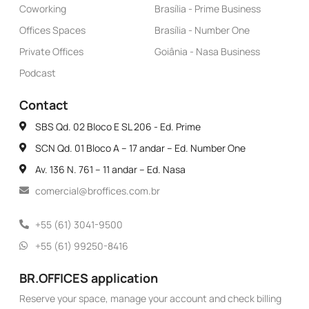
Coworking
Brasília - Prime Business
Offices Spaces
Brasília - Number One
Private Offices
Goiânia - Nasa Business
Podcast
Contact
SBS Qd. 02 Bloco E SL 206 - Ed. Prime
SCN Qd. 01 Bloco A – 17 andar – Ed. Number One
Av. 136 N. 761 – 11 andar – Ed. Nasa
comercial@broffices.com.br
+55 (61) 3041-9500
+55 (61) 99250-8416
BR.OFFICES application
Reserve your space, manage your account and check billing