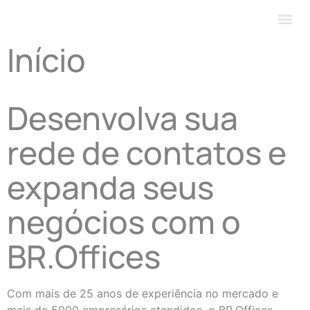
Our 
About 
Início
Desenvolva sua
rede de contatos e
expanda seus
negócios com o
BR.Offices
Com mais de 25 anos de experiência no mercado e