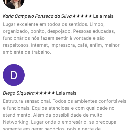
Karla Campelo Fonseca da Silva
★
★
★
★
★
Leia mais
Lugar excelente em todos os sentidos. Limpo,
organizado, bonito, despojado. Pessoas educadas,
funcionários nós fazem sentir à vontade e são
respeitosos. Internet, impressora, café, enfim, melhor
ambiente de trabalho.
Diego Siqueira
★
★
★
★
★
Leia mais
Estrutura sensacional. Todos os ambientes confortáveis
e funcionais. Equipe atenciosa e com qualidade no
atendimento. Além da possibilidade de muito
Networking. Lugar onde o empresário, se preocupa
somente em gerar negócios, pois a parte de