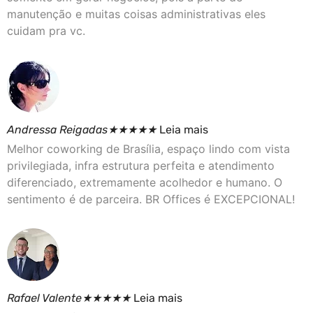
manutenção e muitas coisas administrativas eles
cuidam pra vc.
Andressa Reigadas
★
★
★
★
★
Leia mais
Melhor coworking de Brasília, espaço lindo com vista
privilegiada, infra estrutura perfeita e atendimento
diferenciado, extremamente acolhedor e humano. O
sentimento é de parceira. BR Offices é EXCEPCIONAL!
Rafael Valente
★
★
★
★
★
Leia mais