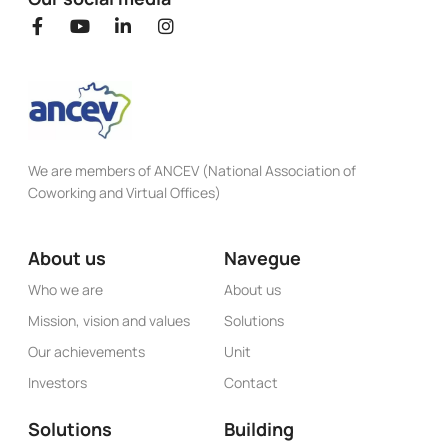
We are members of ANCEV (National Association of
Coworking and Virtual Offices)
About us
Navegue
Who we are
About us
Mission, vision and values
Solutions
Our achievements
Unit
Investors
Contact
Solutions
Building