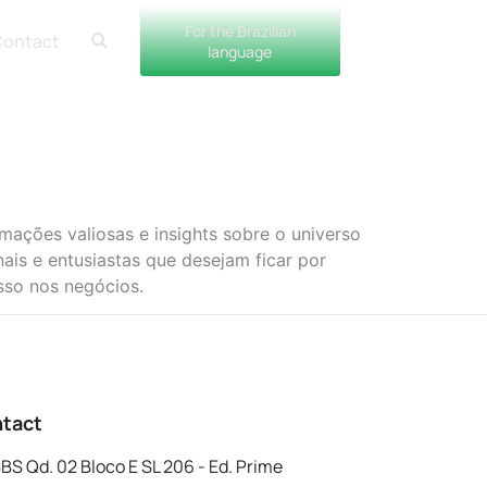
For the Brazilian
ontact
language
ações valiosas e insights sobre o universo
ais e entusiastas que desejam ficar por
sso nos negócios.
tact
BS Qd. 02 Bloco E SL 206 - Ed. Prime